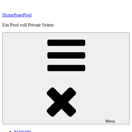
Zum
Inhalt
HomePagePool
springen
Ein Pool voll Private Seiten
Menü
Startseite